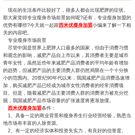
现在的生活条件比较好了，很多人都会出现肥胖的症状。
那大家觉得专业瘦身市场前景如何呢?还有，专业瘦身加盟的
优势有哪些?今天就一起跟
西米优瘦身加盟
小编来了解一下相
关的内容吧。
专业瘦身市场前景
尽管中国是世界上肥胖人口最多的国家，但由于消费习惯
和观念的影响，减肥产品自上市以来，其消费者主要是城市
青年女性，虽然近些年来减肥产品消费者的平均年龄有增加
的趋势，但减肥产品的主要消费人群仍然局限在一个十分狭
小的范围内。20世纪90年代以来，我国减肥产品消费迅速增
加，购买减肥产品已经成为城市女性消费者的经常消费项
目。但是，随着减肥产品主要消费人群的消费潜力被充分挖
掘，我国减肥产品市场容量的扩张速度将逐渐放缓。
西米优瘦身加盟
条件：
1、具备一定的商业背景和瘦身养生行业经营经验，熟悉当
地市场有丰富的人脉资源。
2、有一定的经济实体和投资失实力，有良好的信誉度。