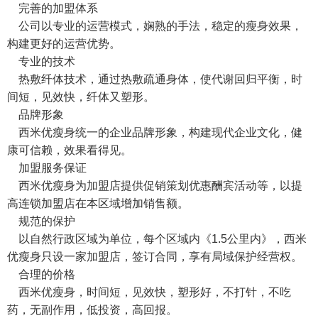
完善的加盟体系
公司以专业的运营模式，娴熟的手法，稳定的瘦身效果，
构建更好的运营优势。
专业的技术
热敷纤体技术，通过热敷疏通身体，使代谢回归平衡，时
间短，见效快，纤体又塑形。
品牌形象
西米优瘦身统一的企业品牌形象，构建现代企业文化，健
康可信赖，效果看得见。
加盟服务保证
西米优瘦身为加盟店提供促销策划优惠酬宾活动等，以提
高连锁加盟店在本区域增加销售额。
规范的保护
以自然行政区域为单位，每个区域内《1.5公里内》，西米
优瘦身只设一家加盟店，签订合同，享有局域保护经营权。
合理的价格
西米优瘦身，时间短，见效快，塑形好，不打针，不吃
药，无副作用，低投资，高回报。